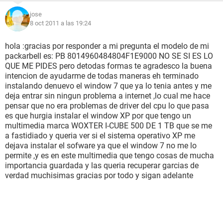
jose
8 oct 2011 a las 19:24
hola :gracias por responder a mi pregunta el modelo de mi
packarbell es: PB 8014960484804F1E9000 NO SE SI ES LO
QUE ME PIDES pero detodas formas te agradesco la buena
intencion de ayudarme de todas maneras eh terminado
instalando denuevo el window 7 que ya lo tenia antes y me
deja entrar sin ningun problema a internet ,lo cual me hace
pensar que no era problemas de driver del cpu lo que pasa
es que hurgia instalar el window XP por que tengo un
multimedia marca WOXTER I-CUBE 500 DE 1 TB que se me
a fastidiado y queria ver si el sistema operativo XP me
dejava instalar el sofware ya que el window 7 no me lo
permite ,y es en este multimedia que tengo cosas de mucha
importancia guardada y las queria recuperar garcias de
verdad muchisimas gracias por todo y sigan adelante