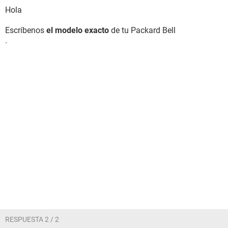
Hola
Escríbenos
el modelo exacto
de tu Packard Bell
.
RESPUESTA 2 / 2