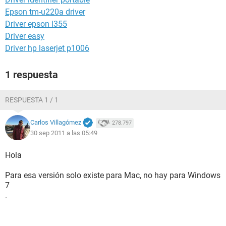
Epson tm-u220a driver
Driver epson l355
Driver easy
Driver hp laserjet p1006
1 respuesta
RESPUESTA 1 / 1
Carlos Villagómez
278.797
30 sep 2011 a las 05:49
Hola
Para esa versión solo existe para Mac, no hay para Windows
7
.