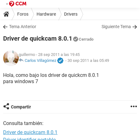
Foros
Hardware
Drivers
Tema Anterior
Siguiente Tema
Driver de quickcam 8.0.1
Cerrado
guillermo
- 28 sep 2011 a las 19:45
Carlos Villagómez
-
30 sep 2011 a las 05:49
Hola, como bajo los driver de quickcm 8.0.1
para windows 7
Compartir
Consulta también:
Driver de quickcam 8.0.1
Driver identifier portable