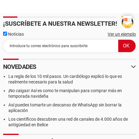
¡SUSCRÍBETE A NUESTRA NEWSLETTER!
Noticias
Ver un ejemplo
NOVEDADES
La regla de los 10 mil pasos. Un cardiólogo explicó lo que es
realmente necesario para la salud
¡No caigas! Así es como te manipulan para comprar más en
temporada navideña
Así puedes tomarte un descanso de WhatsApp sin borrar la
aplicación
Los científicos descubren una red de canales de 4.000 años de
antigüedad en Belice