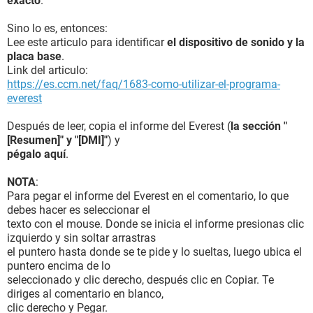
exacto
.
Sino lo es, entonces:
Lee este articulo para identificar
el dispositivo de sonido y la
placa base
.
Link del articulo:
https://es.ccm.net/faq/1683-como-utilizar-el-programa-
everest
Después de leer, copia el informe del Everest (
la sección "
[Resumen]" y "[DMI]"
) y
pégalo aquí
.
NOTA
:
Para pegar el informe del Everest en el comentario, lo que
debes hacer es seleccionar el
texto con el mouse. Donde se inicia el informe presionas clic
izquierdo y sin soltar arrastras
el puntero hasta donde se te pide y lo sueltas, luego ubica el
puntero encima de lo
seleccionado y clic derecho, después clic en Copiar. Te
diriges al comentario en blanco,
clic derecho y Pegar.