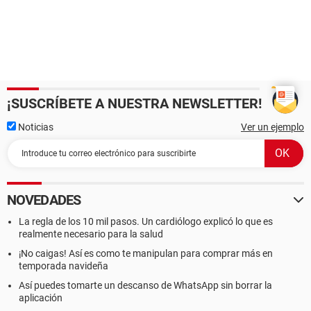
¡SUSCRÍBETE A NUESTRA NEWSLETTER!
Noticias
Ver un ejemplo
NOVEDADES
La regla de los 10 mil pasos. Un cardiólogo explicó lo que es
realmente necesario para la salud
¡No caigas! Así es como te manipulan para comprar más en
temporada navideña
Así puedes tomarte un descanso de WhatsApp sin borrar la
aplicación