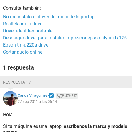
Consulta también:
No me instala el driver de audio de la pcchip
Realtek audio driver
Driver identifier portable
Descargar driver para instalar impresora epson stylus tx125
Epson tm-u220a driver
Cortar audio online
1 respuesta
RESPUESTA 1 / 1
Carlos Villagómez
278.797
27 sep 2011 a las 06:14
Hola
Si tu máquina es una laptop,
escríbenos la marca y modelo