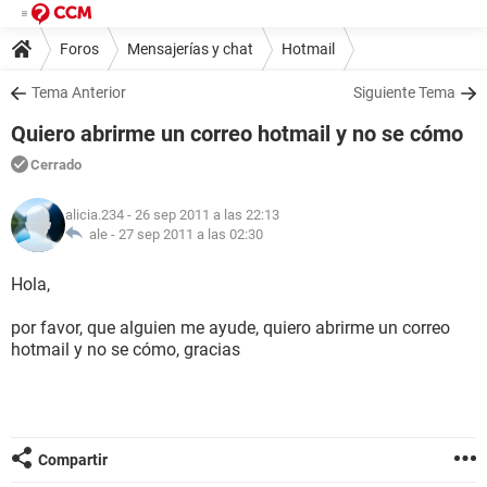
Foros
Mensajerías y chat
Hotmail
Tema Anterior
Siguiente Tema
Quiero abrirme un correo hotmail y no se cómo
Cerrado
alicia.234
- 26 sep 2011 a las 22:13
ale -
27 sep 2011 a las 02:30
Hola,
por favor, que alguien me ayude, quiero abrirme un correo
hotmail y no se cómo, gracias
Compartir