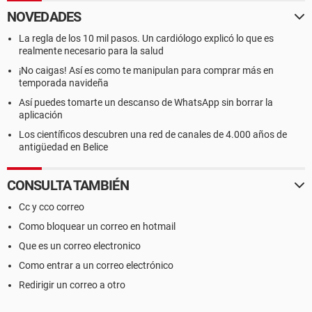
NOVEDADES
La regla de los 10 mil pasos. Un cardiólogo explicó lo que es
realmente necesario para la salud
¡No caigas! Así es como te manipulan para comprar más en
temporada navideña
Así puedes tomarte un descanso de WhatsApp sin borrar la
aplicación
Los científicos descubren una red de canales de 4.000 años de
antigüedad en Belice
CONSULTA TAMBIÉN
Cc y cco correo
Como bloquear un correo en hotmail
Que es un correo electronico
Como entrar a un correo electrónico
Redirigir un correo a otro