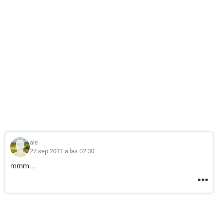
ale
27 sep 2011 a las 02:30
mmm...