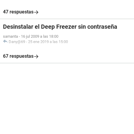
47 respuestas
Desinstalar el Deep Freezer sin contraseña
samanta
-
16 jul 2009 a las 18:00
Dany@69
-
25 ene 2019 a las 15:00
67 respuestas