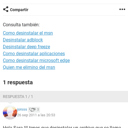
Compartir
Consulta también:
Como desinstalar el msn
Desinstalar adblock
Desinstalar deep freeze
Como desinstalar aplicaciones
Como desinstalar microsoft edge
Quien me elimino del msn
1 respuesta
RESPUESTA 1 / 1
jorsss
3
26 sep 2011 a las 20:53
Hola Sara ^^ tenes que desinstalar un archivo que se llama