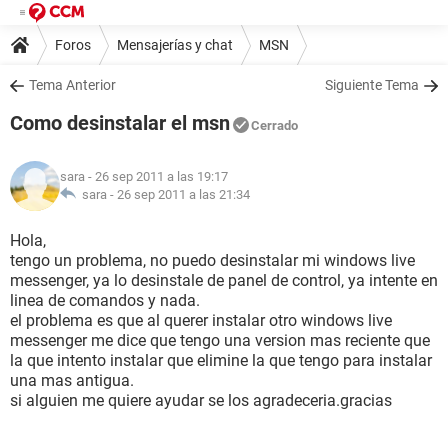
Foros
Mensajerías y chat
MSN
Tema Anterior
Siguiente Tema
Como desinstalar el msn
Cerrado
sara
- 26 sep 2011 a las 19:17
sara -
26 sep 2011 a las 21:34
Hola,
tengo un problema, no puedo desinstalar mi windows live
messenger, ya lo desinstale de panel de control, ya intente en
linea de comandos y nada.
el problema es que al querer instalar otro windows live
messenger me dice que tengo una version mas reciente que
la que intento instalar que elimine la que tengo para instalar
una mas antigua.
si alguien me quiere ayudar se los agradeceria.gracias