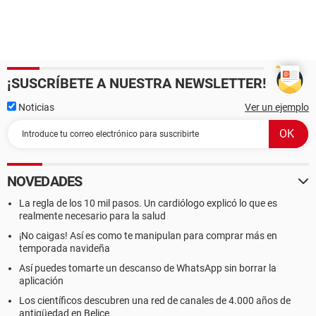
¡SUSCRÍBETE A NUESTRA NEWSLETTER!
Noticias
Ver un ejemplo
NOVEDADES
La regla de los 10 mil pasos. Un cardiólogo explicó lo que es
realmente necesario para la salud
¡No caigas! Así es como te manipulan para comprar más en
temporada navideña
Así puedes tomarte un descanso de WhatsApp sin borrar la
aplicación
Los científicos descubren una red de canales de 4.000 años de
antigüedad en Belice