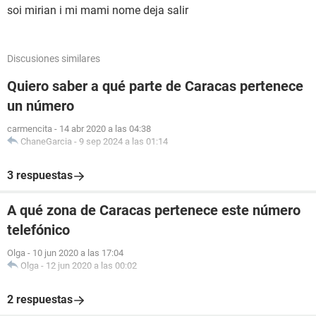
soi mirian i mi mami nome deja salir
Discusiones similares
Quiero saber a qué parte de Caracas pertenece
un número
carmencita
-
14 abr 2020 a las 04:38
ChaneGarcia
-
9 sep 2024 a las 01:14
3 respuestas
A qué zona de Caracas pertenece este número
telefónico
Olga
-
10 jun 2020 a las 17:04
Olga
-
12 jun 2020 a las 00:02
2 respuestas