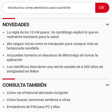
NOVEDADES
La regla de los 10 mil pasos. Un cardiólogo explicó lo que es
realmente necesario para la salud
¡No caigas! Así es como te manipulan para comprar más en
temporada navideña
Así puedes tomarte un descanso de WhatsApp sin borrar la
aplicación
Los científicos descubren una red de canales de 4.000 años de
antigüedad en Belice
CONSULTA TAMBIÉN
Cómo ver el historial del modo incógnito
Cómo buscar canciones similares a otras
Emuladores de PS4 para PC y Mac