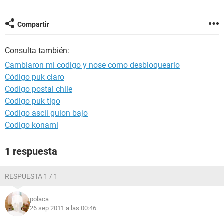
Compartir
Consulta también:
Cambiaron mi codigo y nose como desbloquearlo
Código puk claro
Codigo postal chile
Codigo puk tigo
Codigo ascii guion bajo
Codigo konami
1 respuesta
RESPUESTA 1 / 1
polaca
26 sep 2011 a las 00:46