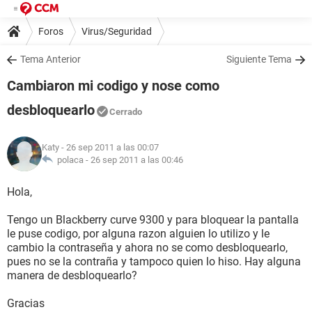
Foros
Virus/Seguridad
Tema Anterior
Siguiente Tema
Cambiaron mi codigo y nose como
desbloquearlo
Cerrado
Katy
- 26 sep 2011 a las 00:07
polaca -
26 sep 2011 a las 00:46
Hola,
Tengo un Blackberry curve 9300 y para bloquear la pantalla
le puse codigo, por alguna razon alguien lo utilizo y le
cambio la contraseña y ahora no se como desbloquearlo,
pues no se la contraña y tampoco quien lo hiso. Hay alguna
manera de desbloquearlo?
Gracias