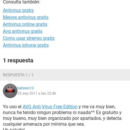
Consulta también:
Antivirus gratis
Mejore antivirus gratis
Antivirus online gratis
Avg antivirus gratis
Como usar stremio gratis
Antivirus iphone gratis
1 respuesta
RESPUESTA 1 / 1
bahrein13
25 sep 2011 a las 22:46
Yo uso el
AVG Anti-Virus Free Edition
y me va muy bien,
nunca he tenido ningun problema ni naada^^ Es gratuito y
muy bueno, muy bien organizado por apartados, y detecta
cualquier amenaza por mínima que sea.
Un saludo!