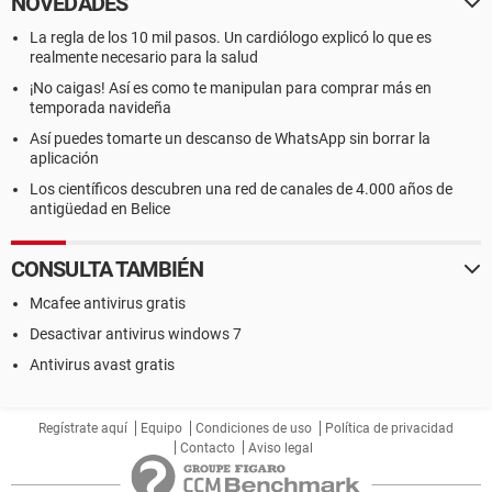
NOVEDADES
La regla de los 10 mil pasos. Un cardiólogo explicó lo que es
realmente necesario para la salud
¡No caigas! Así es como te manipulan para comprar más en
temporada navideña
Así puedes tomarte un descanso de WhatsApp sin borrar la
aplicación
Los científicos descubren una red de canales de 4.000 años de
antigüedad en Belice
CONSULTA TAMBIÉN
Mcafee antivirus gratis
Desactivar antivirus windows 7
Antivirus avast gratis
Regístrate aquí
Equipo
Condiciones de uso
Política de privacidad
Contacto
Aviso legal