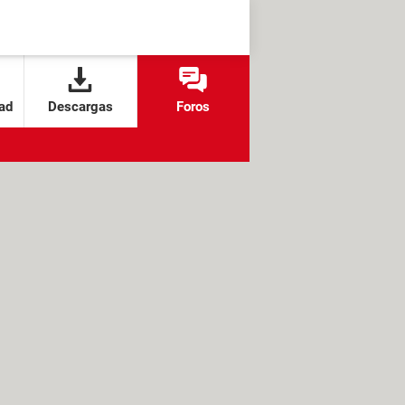
ad
Descargas
Foros