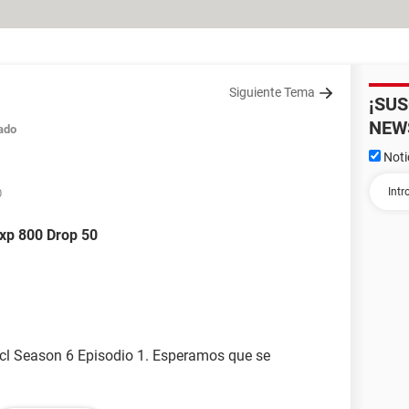
Siguiente Tema
¡SU
NEW
ado
Noti
0
xp 800 Drop 50
.cl Season 6 Episodio 1. Esperamos que se