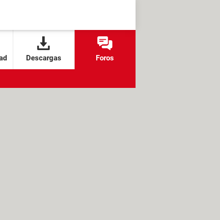
ad
Descargas
Foros