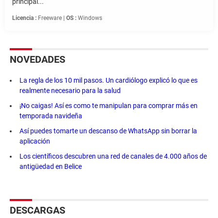
principal...
Licencia :
Freeware |
OS :
Windows
NOVEDADES
La regla de los 10 mil pasos. Un cardiólogo explicó lo que es
realmente necesario para la salud
¡No caigas! Así es como te manipulan para comprar más en
temporada navideña
Así puedes tomarte un descanso de WhatsApp sin borrar la
aplicación
Los científicos descubren una red de canales de 4.000 años de
antigüedad en Belice
DESCARGAS