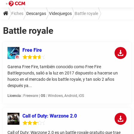
Fiches
Descargas
Videojuegos
Battle royale
Battle royale
Free Fire
Garena Free Fire, también conocido como Free Fire
Battlegrounds, salió a la luz en 2017 dispuesto a hacerse un
hueco en el mercado de los battle royale, y tan solo 2 años
después ya...
Licencia :
Freeware |
OS :
Windows, Android, iOS
Call of Duty: Warzone 2.0
Call of Duty: Warzone 2.0 es un battle royale gratuito que trae