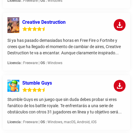
Licencia :
Freeware |
OS :
Windows
Creative Destruction
Si ya has pasado demasiadas horas en Free Fire o Fortnite y
crees que ha llegado el momento de cambiar de aires, Creative
Destruction te va a encantar. Aunque claramente inspirado...
Licencia :
Freeware |
OS :
Windows
Stumble Guys
Stumble Guys es un juego que sin duda debes probar si eres
fanático de los battle royale. Te enfrentarás a una serie de
obstáculos con otros 31 jugadores en línea y tu objetivo será...
Licencia :
Freeware |
OS :
Windows, macOS, Android, iOS