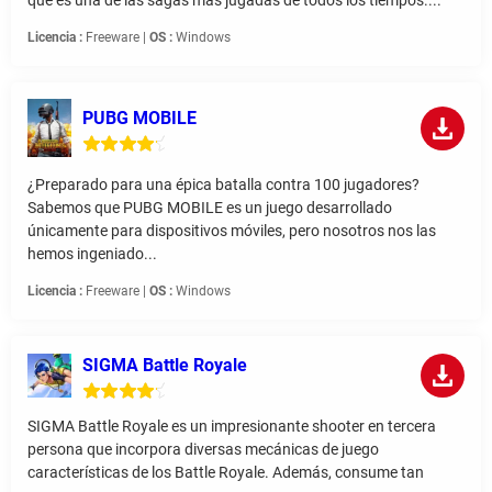
que es una de las sagas más jugadas de todos los tiempos....
Licencia :
Freeware |
OS :
Windows
PUBG MOBILE
¿Preparado para una épica batalla contra 100 jugadores?
Sabemos que PUBG MOBILE es un juego desarrollado
únicamente para dispositivos móviles, pero nosotros nos las
hemos ingeniado...
Licencia :
Freeware |
OS :
Windows
SIGMA Battle Royale
SIGMA Battle Royale es un impresionante shooter en tercera
persona que incorpora diversas mecánicas de juego
características de los Battle Royale. Además, consume tan