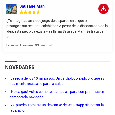
Sausage Man
¿Te imaginas un videojuego de disparos en el que el
protagonista sea una salchicha? A pesar de lo disparatado de la
idea, este juego ya existe y se llama Sausage Man. Se trata de
un...
Licencia :
Freeware |
OS :
Android
NOVEDADES
La regla de los 10 mil pasos. Un cardiólogo explicó lo que es
realmente necesario para la salud
¡No caigas! Así es como te manipulan para comprar más en
temporada navideña
Así puedes tomarte un descanso de WhatsApp sin borrar la
aplicación