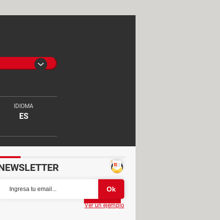
IDIOMA
ES
NEWSLETTER
Partager
Ver un ejemplo