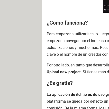
¿Cómo funciona?
Para empezar a utilizar itch.io, lueg
empezar a navegar por el inmenso catá
actualizaciones y mucho más. Recuer
clave o el nombre de un creador con
Por otro lado, en tanto que desarroll
Upload new project.
Si tienes más d
¿Es gratis?
La aplicación de itch.io es de uso gr
plataforma se queda por defecto un
comisión. De la misma forma, los us