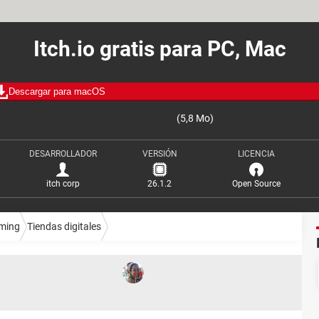
Itch.io gratis para PC, Mac
Descargar para macOS
(5,8 Mo)
DESARROLLADOR
VERSIÓN
LICENCIA
itch corp
26.1.2
Open Source
ming
Tiendas digitales