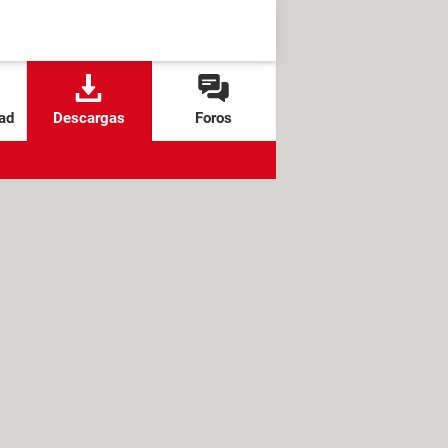
ad
Descargas
Foros