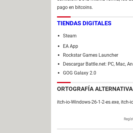
pago en bitcoins.
TIENDAS DIGITALES
Steam
EA App
Rockstar Games Launcher
Descargar Battle.net: PC, Mac, A
GOG Galaxy 2.0
ORTOGRAFÍA ALTERNATIVA
itch-io-Windows-26-1-2-es.exe, itch-
Regís