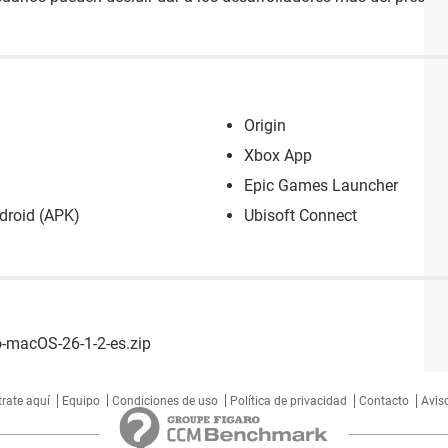
Origin
Xbox App
Epic Games Launcher
ndroid (APK)
Ubisoft Connect
io-macOS-26-1-2-es.zip
trate aquí
Equipo
Condiciones de uso
Política de privacidad
Contacto
Aviso