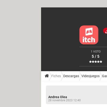
1 VOTO
5 / 5
Fiches
Descargas
Videojuegos
Ga
Andrea Olea
28 novembre 2023 12:40