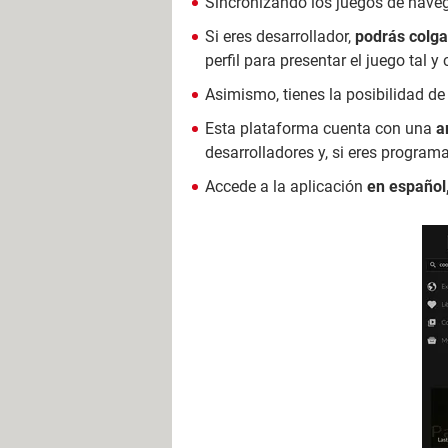
Sincronizando los juegos de naveg
Si eres desarrollador,
podrás colga
perfil para presentar el juego tal y
Asimismo, tienes la posibilidad d
Esta plataforma cuenta con una
a
desarrolladores y, si eres programa
Accede a la aplicación
en español