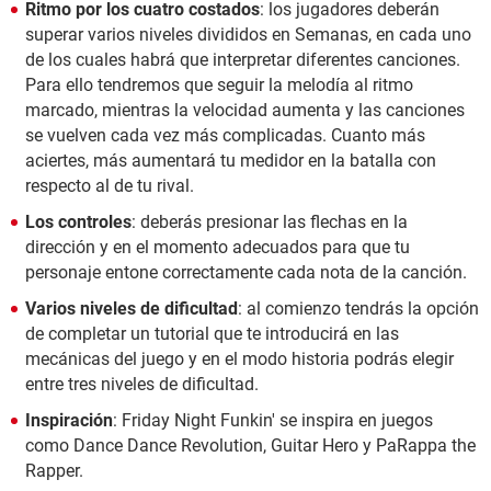
Ritmo por los cuatro costados
: los jugadores deberán
superar varios niveles divididos en Semanas, en cada uno
de los cuales habrá que interpretar diferentes canciones.
Para ello tendremos que seguir la melodía al ritmo
marcado, mientras la velocidad aumenta y las canciones
se vuelven cada vez más complicadas. Cuanto más
aciertes, más aumentará tu medidor en la batalla con
respecto al de tu rival.
Los controles
: deberás presionar las flechas en la
dirección y en el momento adecuados para que tu
personaje entone correctamente cada nota de la canción.
Varios niveles de dificultad
: al comienzo tendrás la opción
de completar un tutorial que te introducirá en las
mecánicas del juego y en el modo historia podrás elegir
entre tres niveles de dificultad.
Inspiración
: Friday Night Funkin' se inspira en juegos
como Dance Dance Revolution, Guitar Hero y PaRappa the
Rapper.