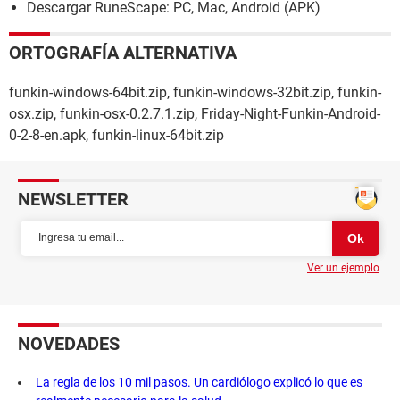
Descargar RuneScape: PC, Mac, Android (APK)
ORTOGRAFÍA ALTERNATIVA
funkin-windows-64bit.zip, funkin-windows-32bit.zip, funkin-
osx.zip, funkin-osx-0.2.7.1.zip, Friday-Night-Funkin-Android-
0-2-8-en.apk, funkin-linux-64bit.zip
NEWSLETTER
Ver un ejemplo
NOVEDADES
La regla de los 10 mil pasos. Un cardiólogo explicó lo que es