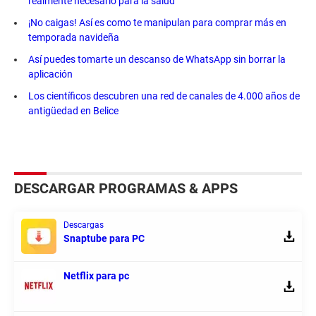
realmente necesario para la salud
¡No caigas! Así es como te manipulan para comprar más en
temporada navideña
Así puedes tomarte un descanso de WhatsApp sin borrar la
aplicación
Los científicos descubren una red de canales de 4.000 años de
antigüedad en Belice
DESCARGAR PROGRAMAS & APPS
Descargas
Snaptube para PC
Netflix para pc