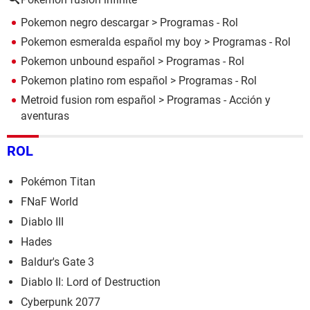
Pokemon negro descargar
> Programas - Rol
Pokemon esmeralda español my boy
> Programas - Rol
Pokemon unbound español
> Programas - Rol
Pokemon platino rom español
> Programas - Rol
Metroid fusion rom español
> Programas - Acción y
aventuras
ROL
Pokémon Titan
FNaF World
Diablo III
Hades
Baldur's Gate 3
Diablo II: Lord of Destruction
Cyberpunk 2077