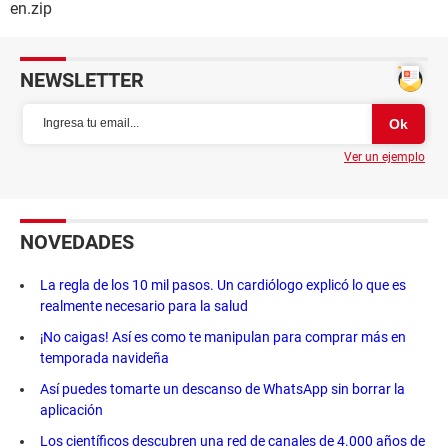
en.zip
NEWSLETTER
Ver un ejemplo
NOVEDADES
La regla de los 10 mil pasos. Un cardiólogo explicó lo que es
realmente necesario para la salud
¡No caigas! Así es como te manipulan para comprar más en
temporada navideña
Así puedes tomarte un descanso de WhatsApp sin borrar la
aplicación
Los científicos descubren una red de canales de 4.000 años de