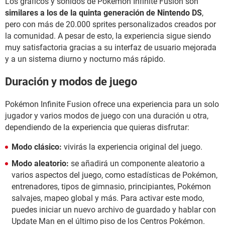
Los gráficos y sonidos de Pokémon Infinite Fusion son
similares a los de la quinta generación de Nintendo DS
,
pero con más de 20.000 sprites personalizados creados por
la comunidad. A pesar de esto, la experiencia sigue siendo
muy satisfactoria gracias a su interfaz de usuario mejorada
y a un sistema diurno y nocturno más rápido.
Duración y modos de juego
Pokémon Infinite Fusion ofrece una experiencia para un solo
jugador y varios modos de juego con una duración u otra,
dependiendo de la experiencia que quieras disfrutar:
Modo clásico:
vivirás la experiencia original del juego.
Modo aleatorio:
se añadirá un componente aleatorio a
varios aspectos del juego, como estadísticas de Pokémon,
entrenadores, tipos de gimnasio, principiantes, Pokémon
salvajes, mapeo global y más. Para activar este modo,
puedes iniciar un nuevo archivo de guardado y hablar con
Update Man en el último piso de los Centros Pokémon.