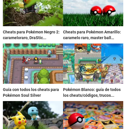
Cheats para Pokémon Negro 2:
Cheats para Pokémon Amarillo:
carameloraro, DraStic...
caramelo raro, master ball…
Guía con todos los cheats para
Pokémon Blanco: guía de todos
Pokémon Soul Silver
los cheats/códigos, trucos...