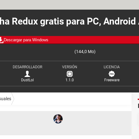
ha Redux gratis para PC, Android
Descargar para Windows
(144,0 Mo)
DESARROLLADOR
VERSIÓN
LICENCIA
DustLol
1.1.0
Freeware
suales