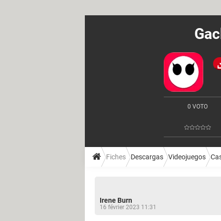
Gac
0 VOTO
Fiches
Descargas
Videojuegos
Ca
Irene Burn
16 février 2023 11:31