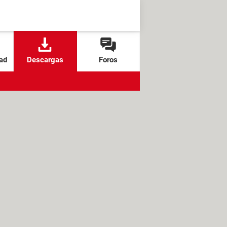
ad
Descargas
Foros