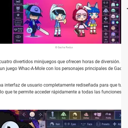
© Gacha Redux
uatro divertidos minijuegos que ofrecen horas de diversión. Esto
 un juego Whac-A-Mole con los personajes principales de Gach
a interfaz de usuario completamente rediseñada para que tu ex
, lo que te permite acceder rápidamente a todas las funciones de