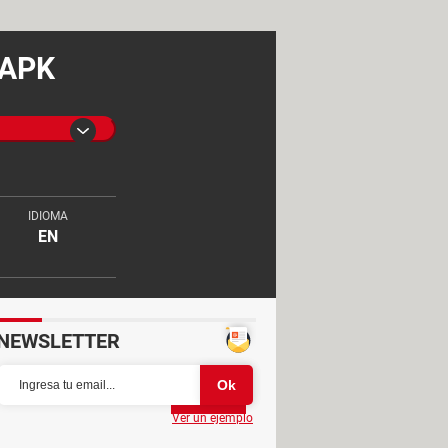
 APK
IDIOMA
EN
NEWSLETTER
Partager
Ver un ejemplo