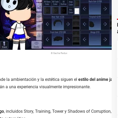
© Gacha Redux
e la ambientación y la estética siguen el
estilo del anime jap
arán a una experiencia visualmente impresionante.
go
, incluidos Story, Training, Tower y Shadows of Corruption, en