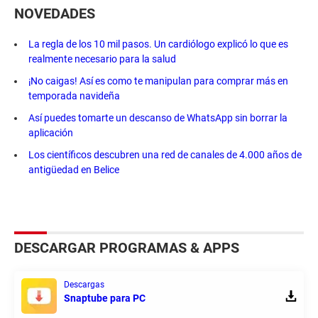
NOVEDADES
La regla de los 10 mil pasos. Un cardiólogo explicó lo que es
realmente necesario para la salud
¡No caigas! Así es como te manipulan para comprar más en
temporada navideña
Así puedes tomarte un descanso de WhatsApp sin borrar la
aplicación
Los científicos descubren una red de canales de 4.000 años de
antigüedad en Belice
DESCARGAR PROGRAMAS & APPS
Descargas
Snaptube para PC