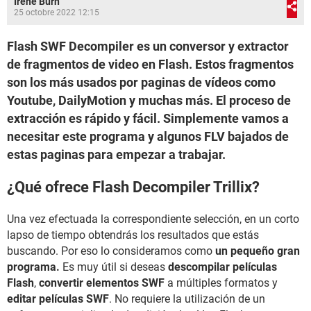
Irene Burn
25 octobre 2022 12:15
Flash SWF Decompiler es un conversor y extractor
de fragmentos de video en Flash. Estos fragmentos
son los más usados por paginas de vídeos como
Youtube, DailyMotion y muchas más. El proceso de
extracción es rápido y fácil. Simplemente vamos a
necesitar este programa y algunos FLV bajados de
estas paginas para empezar a trabajar.
¿Qué ofrece Flash Decompiler Trillix?
Una vez efectuada la correspondiente selección, en un corto
lapso de tiempo obtendrás los resultados que estás
buscando. Por eso lo consideramos como
un pequeño gran
programa.
Es muy útil si deseas
descompilar películas
Flash
,
convertir elementos SWF
a múltiples formatos y
editar películas SWF
. No requiere la utilización de un