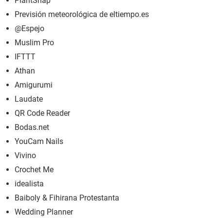
PlantSnap
Previsión meteorológica de eltiempo.es
@Espejo
Muslim Pro
IFTTT
Athan
Amigurumi
Laudate
QR Code Reader
Bodas.net
YouCam Nails
Vivino
Crochet Me
idealista
Baiboly & Fihirana Protestanta
Wedding Planner