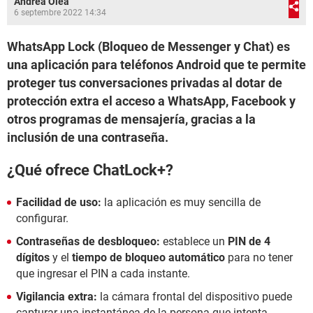
Andrea Olea
6 septembre 2022 14:34
WhatsApp Lock (Bloqueo de Messenger y Chat) es
una aplicación para teléfonos Android que te permite
proteger tus conversaciones privadas al dotar de
protección extra el acceso a WhatsApp, Facebook y
otros programas de mensajería, gracias a la
inclusión de una contraseña.
¿Qué ofrece ChatLock+?
Facilidad de uso:
la aplicación es muy sencilla de
configurar.
Contraseñas de desbloqueo:
establece un
PIN de 4
dígitos
y el
tiempo de bloqueo automático
para no tener
que ingresar el PIN a cada instante.
Vigilancia extra:
la cámara frontal del dispositivo puede
capturar una instantánea de la persona que intenta