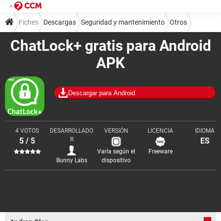
Fiches
Descargas
Seguridad y mantenimiento
Otros
ChatLock+ gratis para Android
APK
Descargar para Android
4 VOTOS
DESARROLLADO
VERSIÓN
LICENCIA
IDIOMA
5 / 5
R
ES
Varía según el
Freeware
Bunny Labs
dispositivo