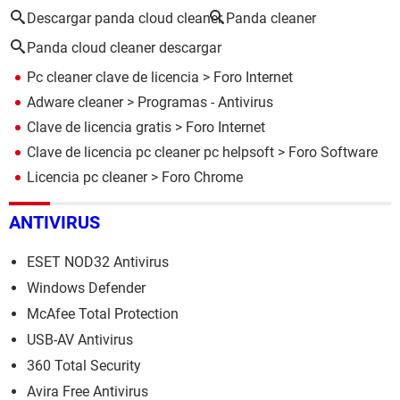
Descargar panda cloud cleaner
Panda cleaner
Panda cloud cleaner descargar
Pc cleaner clave de licencia
>
Foro Internet
Adware cleaner
> Programas - Antivirus
Clave de licencia gratis
>
Foro Internet
Clave de licencia pc cleaner pc helpsoft
>
Foro Software
Licencia pc cleaner
>
Foro Chrome
ANTIVIRUS
ESET NOD32 Antivirus
Windows Defender
McAfee Total Protection
USB-AV Antivirus
360 Total Security
Avira Free Antivirus