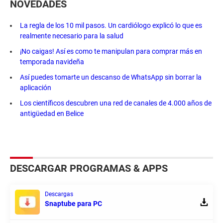
NOVEDADES
La regla de los 10 mil pasos. Un cardiólogo explicó lo que es
realmente necesario para la salud
¡No caigas! Así es como te manipulan para comprar más en
temporada navideña
Así puedes tomarte un descanso de WhatsApp sin borrar la
aplicación
Los científicos descubren una red de canales de 4.000 años de
antigüedad en Belice
DESCARGAR PROGRAMAS & APPS
Descargas
Snaptube para PC