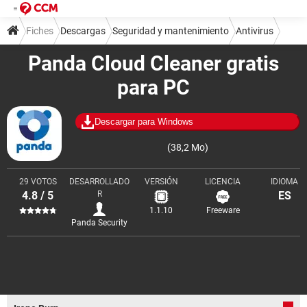
Fiches
Descargas
Seguridad y mantenimiento
Antivirus
Panda Cloud Cleaner gratis
para PC
Descargar para Windows
(38,2 Mo)
29 VOTOS
DESARROLLADO
VERSIÓN
LICENCIA
IDIOMA
4.8 / 5
R
ES
1.1.10
Freeware
Panda Security