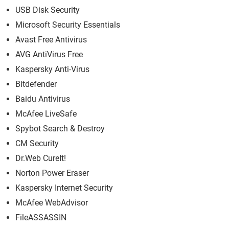
USB Disk Security
Microsoft Security Essentials
Avast Free Antivirus
AVG AntiVirus Free
Kaspersky Anti-Virus
Bitdefender
Baidu Antivirus
McAfee LiveSafe
Spybot Search & Destroy
CM Security
Dr.Web CureIt!
Norton Power Eraser
Kaspersky Internet Security
McAfee WebAdvisor
FileASSASSIN