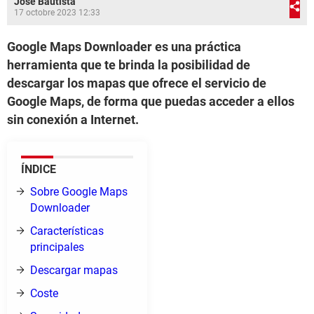
José Bautista
17 octobre 2023 12:33
Google Maps Downloader es una práctica
herramienta que te brinda la posibilidad de
descargar los mapas que ofrece el servicio de
Google Maps, de forma que puedas acceder a ellos
sin conexión a Internet.
ÍNDICE
Sobre Google Maps
Downloader
Características
principales
Descargar mapas
Coste