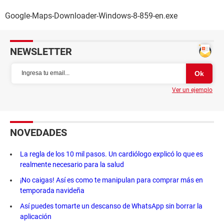
Google-Maps-Downloader-Windows-8-859-en.exe
NEWSLETTER
Ver un ejemplo
NOVEDADES
La regla de los 10 mil pasos. Un cardiólogo explicó lo que es
realmente necesario para la salud
¡No caigas! Así es como te manipulan para comprar más en
temporada navideña
Así puedes tomarte un descanso de WhatsApp sin borrar la
aplicación