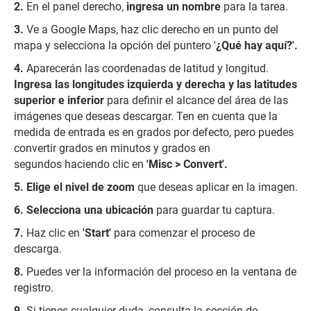
En el panel derecho,
ingresa un nombre
para la tarea.
Ve a Google Maps, haz clic derecho en un punto del
mapa y selecciona la opción del puntero '
¿Qué hay aquí?'.
Aparecerán las coordenadas de latitud y longitud.
Ingresa las longitudes izquierda y derecha
y las latitudes
superior e inferior
para definir el alcance del área de las
imágenes que deseas descargar. Ten en cuenta que la
medida de entrada es en grados por defecto, pero puedes
convertir grados en minutos y grados en
segundos haciendo clic en
'Misc > Convert'.
Elige el nivel de zoom
que deseas aplicar en la imagen.
Selecciona una ubicación
para guardar tu captura.
Haz clic en
'Start'
para comenzar el proceso de
descarga.
Puedes ver la información del proceso
en la ventana de
registro.
Si tienes cualquier duda, consulta la sección de