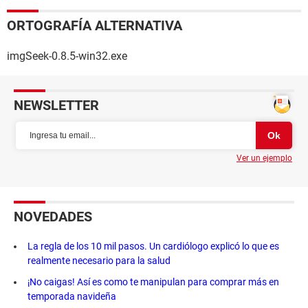
ORTOGRAFÍA ALTERNATIVA
imgSeek-0.8.5-win32.exe
NEWSLETTER
Ver un ejemplo
NOVEDADES
La regla de los 10 mil pasos. Un cardiólogo explicó lo que es
realmente necesario para la salud
¡No caigas! Así es como te manipulan para comprar más en
temporada navideña