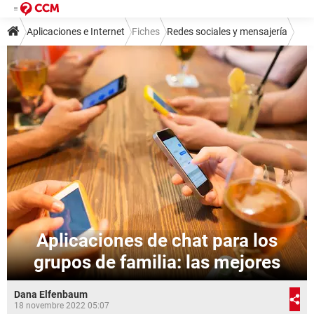
Aplicaciones e Internet
Fiches
Redes sociales y mensajería
Mensajería instantánea
Aplicaciones de chat para los
grupos de familia: las mejores
Dana Elfenbaum
18 novembre 2022 05:07