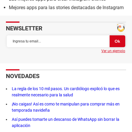
Mejores apps para las stories destacadas de Instagram
NEWSLETTER
Ver un ejemplo
NOVEDADES
La regla de los 10 mil pasos. Un cardiólogo explicó lo que es
realmente necesario para la salud
¡No caigas! Así es como te manipulan para comprar más en
temporada navideña
Así puedes tomarte un descanso de WhatsApp sin borrar la
aplicación