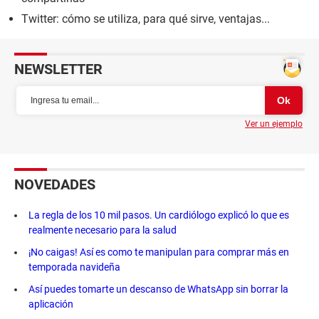
Twitter: cómo se utiliza, para qué sirve, ventajas...
NEWSLETTER
Ver un ejemplo
NOVEDADES
La regla de los 10 mil pasos. Un cardiólogo explicó lo que es
realmente necesario para la salud
¡No caigas! Así es como te manipulan para comprar más en
temporada navideña
Así puedes tomarte un descanso de WhatsApp sin borrar la
aplicación