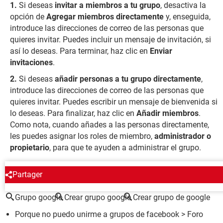
Si deseas
invitar a miembros a tu grupo
, desactiva la
opción de
Agregar miembros directamente
y, enseguida,
introduce las direcciones de correo de las personas que
quieres invitar. Puedes incluir un mensaje de invitación, si
así lo deseas. Para terminar, haz clic en
Enviar
invitaciones
.
Si deseas
añadir personas a tu grupo directamente
,
introduce las direcciones de correo de las personas que
quieres invitar. Puedes escribir un mensaje de bienvenida si
lo deseas. Para finalizar, haz clic en
Añadir miembros
.
Como nota, cuando añades a las personas directamente,
les puedes asignar los roles de miembro,
administrador o
propietario
, para que te ayuden a administrar el grupo.
ALREDEDOR DEL MISMO TEMA
Partager
Grupo google
Crear grupo google
Crear grupo de google
Porque no puedo unirme a grupos de facebook
>
Foro