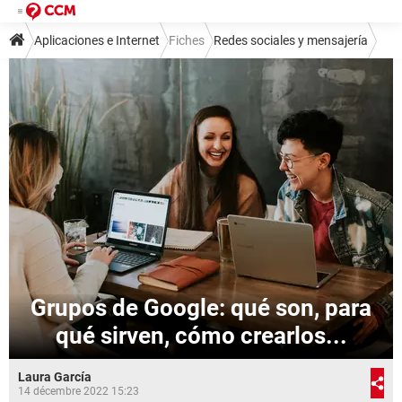
Aplicaciones e Internet
Fiches
Redes sociales y mensajería
Redes sociales
Google+
Grupos de Google: qué son, para
qué sirven, cómo crearlos...
Laura García
14 décembre 2022 15:23