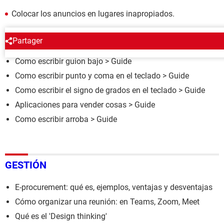
Colocar los anuncios en lugares inapropiados.
ALREDEDOR DEL MISMO TEMA
Partager
Como escribir guion bajo
> Guide
Como escribir punto y coma en el teclado
> Guide
Como escribir el signo de grados en el teclado
> Guide
Aplicaciones para vender cosas
> Guide
Como escribir arroba
> Guide
GESTIÓN
E-procurement: qué es, ejemplos, ventajas y desventajas
Cómo organizar una reunión: en Teams, Zoom, Meet
Qué es el 'Design thinking'