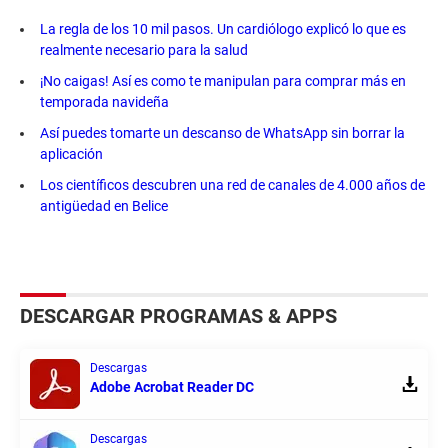
La regla de los 10 mil pasos. Un cardiólogo explicó lo que es
realmente necesario para la salud
¡No caigas! Así es como te manipulan para comprar más en
temporada navideña
Así puedes tomarte un descanso de WhatsApp sin borrar la
aplicación
Los científicos descubren una red de canales de 4.000 años de
antigüedad en Belice
DESCARGAR PROGRAMAS & APPS
Descargas
Adobe Acrobat Reader DC
Descargas