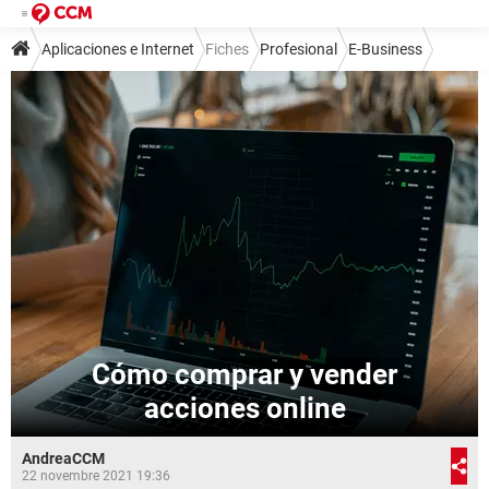
Aplicaciones e Internet
Fiches
Profesional
E-Business
Cómo comprar y vender
acciones online
AndreaCCM
22 novembre 2021 19:36