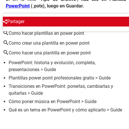
PowerPoint
(.potx), luego en Guardar.
ALREDEDOR DEL MISMO TEMA
Partager
Como hacer plantillas en power point
Como crear una plantilla en power point
Como hacer una plantilla en power point
PowerPoint: historia y evolución, completa,
presentaciones
> Guide
Plantillas power point profesionales gratis
> Guide
Transiciones en PowerPoint: ponerlas, cambiarlas y
quitarlas
> Guide
Cómo poner música en PowerPoint
> Guide
Qué es un tema en PowerPoint y cómo aplicarlo
> Guide