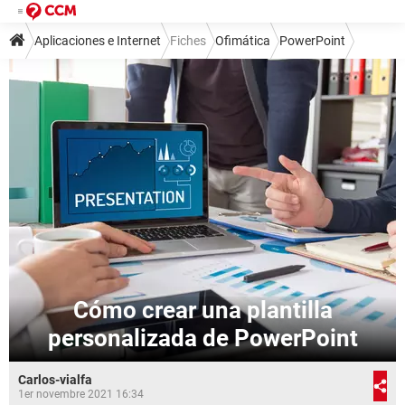
Aplicaciones e Internet
Fiches
Ofimática
PowerPoint
Cómo crear una plantilla
personalizada de PowerPoint
Carlos-vialfa
1er novembre 2021 16:34