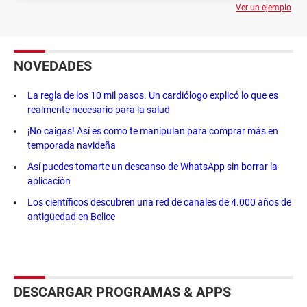
Ver un ejemplo
NOVEDADES
La regla de los 10 mil pasos. Un cardiólogo explicó lo que es
realmente necesario para la salud
¡No caigas! Así es como te manipulan para comprar más en
temporada navideña
Así puedes tomarte un descanso de WhatsApp sin borrar la
aplicación
Los científicos descubren una red de canales de 4.000 años de
antigüedad en Belice
DESCARGAR PROGRAMAS & APPS