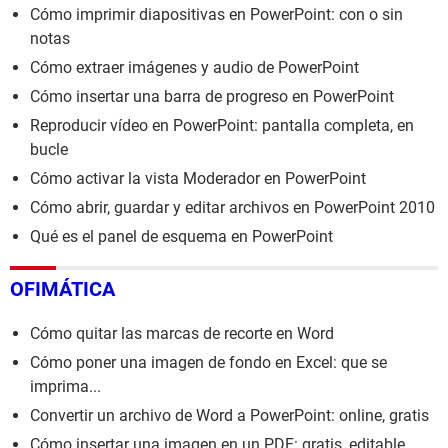
Cómo imprimir diapositivas en PowerPoint: con o sin
notas
Cómo extraer imágenes y audio de PowerPoint
Cómo insertar una barra de progreso en PowerPoint
Reproducir vídeo en PowerPoint: pantalla completa, en
bucle
Cómo activar la vista Moderador en PowerPoint
Cómo abrir, guardar y editar archivos en PowerPoint 2010
Qué es el panel de esquema en PowerPoint
OFIMÁTICA
Cómo quitar las marcas de recorte en Word
Cómo poner una imagen de fondo en Excel: que se
imprima...
Convertir un archivo de Word a PowerPoint: online, gratis
Cómo insertar una imagen en un PDF: gratis, editable,