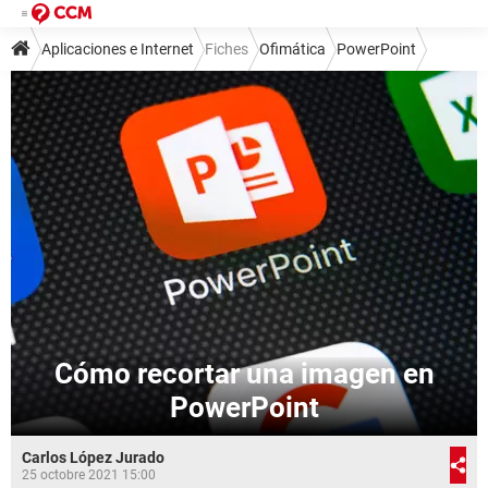
Aplicaciones e Internet
Fiches
Ofimática
PowerPoint
Cómo recortar una imagen en
PowerPoint
Carlos López Jurado
25 octobre 2021 15:00