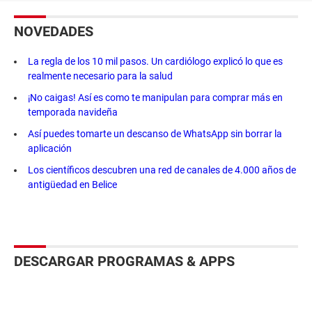
NOVEDADES
La regla de los 10 mil pasos. Un cardiólogo explicó lo que es
realmente necesario para la salud
¡No caigas! Así es como te manipulan para comprar más en
temporada navideña
Así puedes tomarte un descanso de WhatsApp sin borrar la
aplicación
Los científicos descubren una red de canales de 4.000 años de
antigüedad en Belice
DESCARGAR PROGRAMAS & APPS