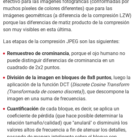
efectivo para las imágenes fotográficas (conformadas por
muchos píxeles de colores diferentes) que para las
imágenes geométricas (a diferencia de la compresión LZW)
porque las diferencias de matiz producto de la compresión
son muy visibles en esta última.
Las etapas de la compresión JPEG son las siguientes:
Remuestreo de crominancia
, porque el ojo humano no
puede distinguir diferencias de crominancia en un
cuadrado de 2x2 puntos.
División de la imagen en bloques de 8x8 puntos
, luego la
aplicación de la función DCT (
Discrete Cosine Transform
(Transformada de coseno discreta)
), que descompone la
imagen en una suma de frecuencias.
Cuantificación
de cada bloque, es decir, se aplica un
coeficiente de pérdida (que hace posible determinar la
relación tamaño/calidad) que "anulará" o disminuirá los
valores altos de frecuencia a fin de atenuar los detalles,
pasando de manera inteligente sobre el bloque con