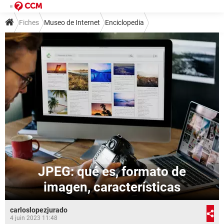
Fiches
Museo de Internet
Enciclopedia
JPEG: qué es, formato de
imagen, características
carloslopezjurado
4 juin 2023 11:48