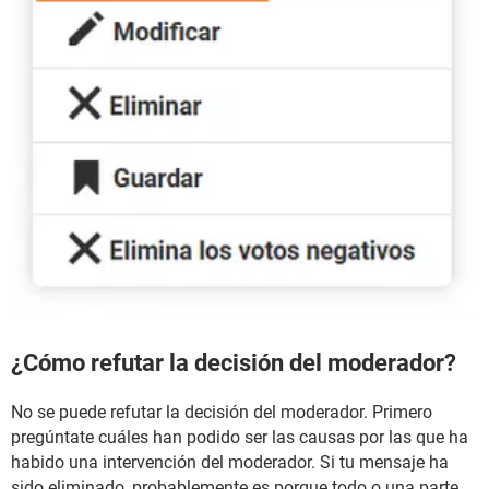
¿Cómo refutar la decisión del moderador?
No se puede refutar la decisión del moderador. Primero
pregúntate cuáles han podido ser las causas por las que ha
habido una intervención del moderador. Si tu mensaje ha
sido eliminado, probablemente es porque todo o una parte