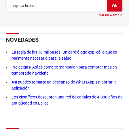
Ver un ejemplo
NOVEDADES
La regla de los 10 mil pasos. Un cardiólogo explicó lo que es
realmente necesario para la salud
¡No caigas! Así es como te manipulan para comprar más en
temporada navideña
Así puedes tomarte un descanso de WhatsApp sin borrar la
aplicación
Los científicos descubren una red de canales de 4.000 años de
antigüedad en Belice