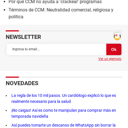
Por qué CCM no ayuda a 'crackear' programas
Términos de CCM: Neutralidad comercial, religiosa y
política
NEWSLETTER
Ver un ejemplo
NOVEDADES
La regla de los 10 mil pasos. Un cardiólogo explicó lo que es
realmente necesario para la salud
¡No caigas! Así es como te manipulan para comprar más en
temporada navideña
Así puedes tomarte un descanso de WhatsApp sin borrar la