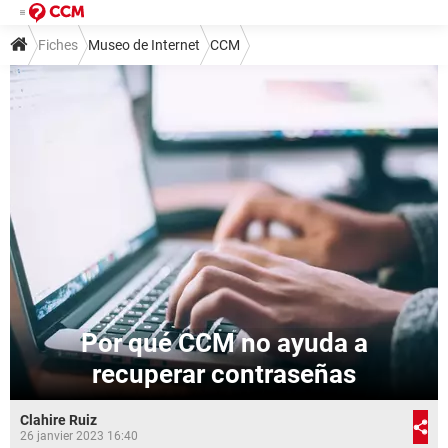
Fiches
Museo de Internet
CCM
Por qué CCM no ayuda a
recuperar contraseñas
Clahire Ruiz
26 janvier 2023 16:40