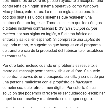
Los miembros de CCM no pueden ayudarte a recuperar una
contraseña de ningún sistema operativo, como Windows,
Mac y Linux, entre otros. La misma regla aplica para los
códigos digitales u otros sistemas que requieren una
contraseña para ingresar. Toma en cuenta que los códigos
digitales incluyen contraseñas
BIOS
(
Basic input output
system
, por sus siglas en inglés, o Sistema básico de
entrada y salida, en español). Si compraste una
laptop
de
segunda mano, te sugerimos que busques en el programa
de transferencia de la propiedad del fabricante o restablece
tu contraseña.
Por otro lado, incluso cuando un problema es resuelto, el
rastro del mensaje permanece visible en el foro. Se puede
encontrar a través de una búsqueda sencilla y ser usado por
una persona maliciosa con el propósito de
hackear
o
cometer cualquier otro crimen digital. Por esto, la única
solución que podemos ofrecerte es ser cuidadoso, escribir en
papel tu contraseña y mantenerla en un lugar seguro.