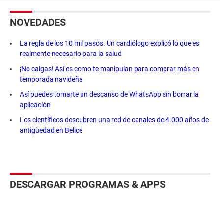
NOVEDADES
La regla de los 10 mil pasos. Un cardiólogo explicó lo que es
realmente necesario para la salud
¡No caigas! Así es como te manipulan para comprar más en
temporada navideña
Así puedes tomarte un descanso de WhatsApp sin borrar la
aplicación
Los científicos descubren una red de canales de 4.000 años de
antigüedad en Belice
DESCARGAR PROGRAMAS & APPS