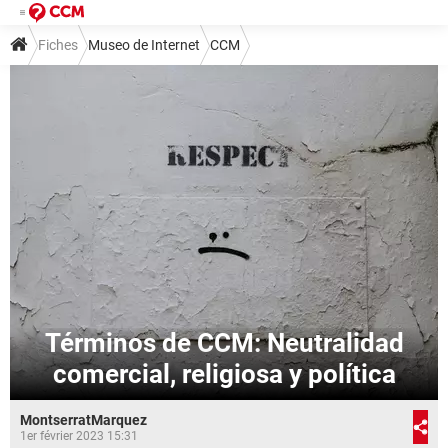
Fiches
Museo de Internet
CCM
Términos de CCM: Neutralidad
comercial, religiosa y política
MontserratMarquez
1er février 2023 15:31