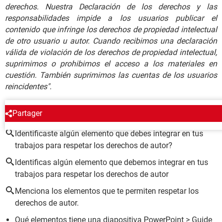
derechos. Nuestra Declaración de los derechos y las
responsabilidades impide a los usuarios publicar el
contenido que infringe los derechos de propiedad intelectual
de otro usuario u autor. Cuando recibimos una declaración
válida de violación de los derechos de propiedad intelectual,
suprimimos o prohibimos el acceso a los materiales en
cuestión. También suprimimos las cuentas de los usuarios
reincidentes".
ALREDEDOR DEL MISMO TEMA
Partager
Identificaste algún elemento que debes integrar en tus
trabajos para respetar los derechos de autor?
Identificas algún elemento que debemos integrar en tus
trabajos para respetar los derechos de autor
Menciona los elementos que te permiten respetar los
derechos de autor.
Qué elementos tiene una diapositiva PowerPoint
> Guide