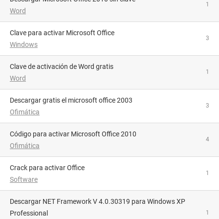
1
Word
Clave para activar Microsoft Office
3
Windows
Clave de activación de Word gratis
1
Word
descargar gratis el microsoft office 2003
3
Ofimática
Código para activar Microsoft Office 2010
4
Ofimática
Crack para activar Office
1
Software
Descargar NET Framework V 4.0.30319 para Windows XP
Professional
1