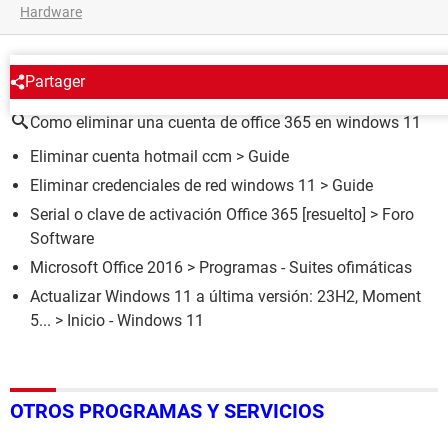
Hardware
ALREDEDOR DEL MISMO TEMA
Partager
Como eliminar una cuenta de office 365 en windows 11
Eliminar cuenta hotmail ccm
> Guide
Eliminar credenciales de red windows 11
> Guide
Serial o clave de activación Office 365
[resuelto] >
Foro
Software
Microsoft Office 2016
> Programas - Suites ofimáticas
Actualizar Windows 11 a última versión: 23H2, Moment
5...
> Inicio - Windows 11
OTROS PROGRAMAS Y SERVICIOS