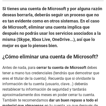
Si tienes una cuenta de Microsoft y por alguna razón
deseas borrarla, deberás seguir un proceso que no
es tan evidente como en otros sistemas. En el caso
de Microsoft, eliminar una cuenta implica que
después no podrás usar los servicios asociados a la
misma (Skype, Xbox Live, OneDrive...), así que lo
mejor es que lo pienses bien.
¿Cómo eliminar una cuenta de Microsoft?
Antes de nada, para
cerrar tu cuenta de Microsoft
debes
tener a mano tus credenciales (tendrás que demostrar que
eres el titular de la cuenta). Recuerda que si olvidaste la
información de tu cuenta (usuario, clave...) deberás
restablecer tu información de seguridad y tardarás
aproximadamente dos meses en poder cerrar tu cuenta.
También te recomendamos
dar un buen repaso a todo el
material que almacenas
en tu cuenta, ya que después de