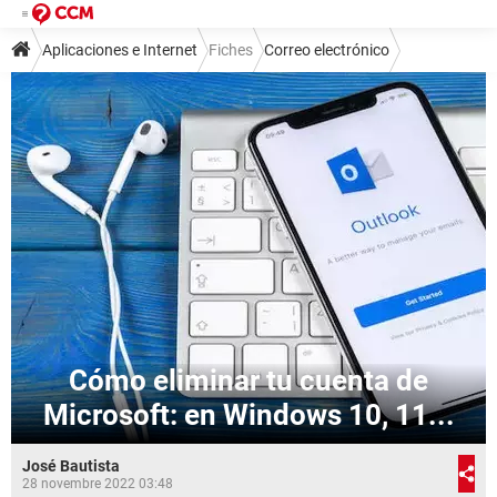
Aplicaciones e Internet
Fiches
Correo electrónico
Otros programas y servicios
Cómo eliminar tu cuenta de
Microsoft: en Windows 10, 11...
José Bautista
28 novembre 2022 03:48