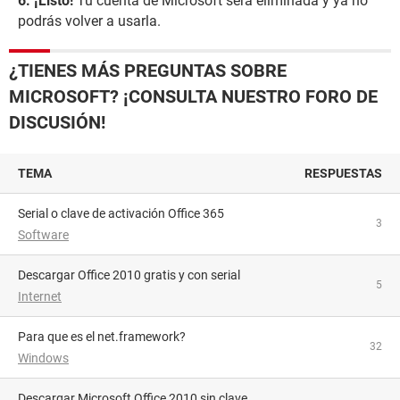
¡Listo!
Tu cuenta de Microsoft será eliminada y ya no
podrás volver a usarla.
¿TIENES MÁS PREGUNTAS SOBRE
MICROSOFT? ¡CONSULTA NUESTRO FORO DE
DISCUSIÓN!
TEMA
RESPUESTAS
Serial o clave de activación Office 365
3
Software
Descargar Office 2010 gratis y con serial
5
Internet
para que es el net.framework?
32
Windows
Descargar Microsoft Office 2010 sin clave