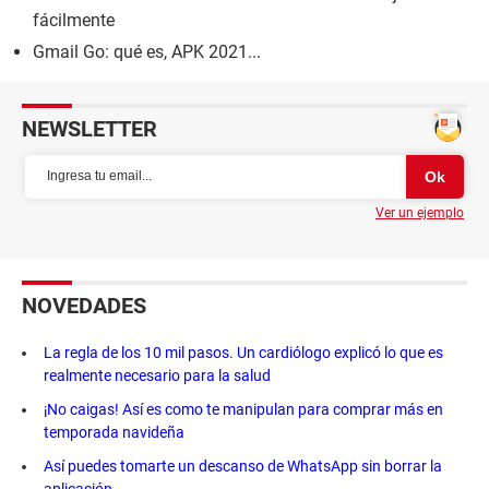
fácilmente
Gmail Go: qué es, APK 2021...
NEWSLETTER
Ver un ejemplo
NOVEDADES
La regla de los 10 mil pasos. Un cardiólogo explicó lo que es
realmente necesario para la salud
¡No caigas! Así es como te manipulan para comprar más en
temporada navideña
Así puedes tomarte un descanso de WhatsApp sin borrar la
aplicación