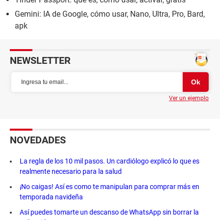
Gemini: IA de Google, cómo usar, Nano, Ultra, Pro, Bard,
apk
NEWSLETTER
Ver un ejemplo
NOVEDADES
La regla de los 10 mil pasos. Un cardiólogo explicó lo que es
realmente necesario para la salud
¡No caigas! Así es como te manipulan para comprar más en
temporada navideña
Así puedes tomarte un descanso de WhatsApp sin borrar la