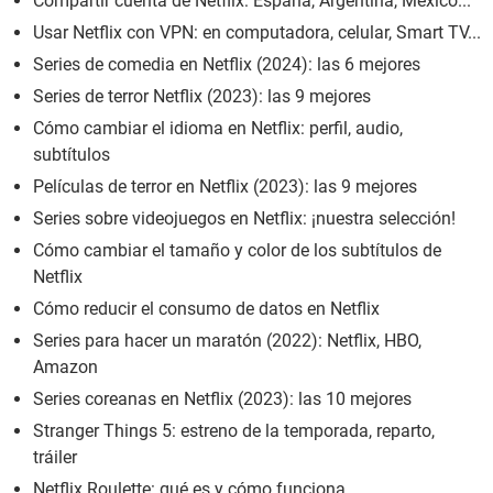
Compartir cuenta de Netflix: España, Argentina, México...
Usar Netflix con VPN: en computadora, celular, Smart TV...
Series de comedia en Netflix (2024): las 6 mejores
Series de terror Netflix (2023): las 9 mejores
Cómo cambiar el idioma en Netflix: perfil, audio,
subtítulos
Películas de terror en Netflix (2023): las 9 mejores
Series sobre videojuegos en Netflix: ¡nuestra selección!
Cómo cambiar el tamaño y color de los subtítulos de
Netflix
Cómo reducir el consumo de datos en Netflix
Series para hacer un maratón (2022): Netflix, HBO,
Amazon
Series coreanas en Netflix (2023): las 10 mejores
Stranger Things 5: estreno de la temporada, reparto,
tráiler
Netflix Roulette: qué es y cómo funciona