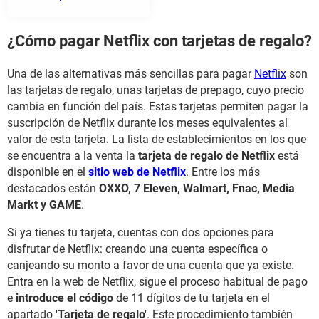
¿Cómo pagar Netflix con tarjetas de regalo?
Una de las alternativas más sencillas para pagar
Netflix
son
las tarjetas de regalo, unas tarjetas de prepago, cuyo precio
cambia en función del país. Estas tarjetas permiten pagar la
suscripción de Netflix durante los meses equivalentes al
valor de esta tarjeta. La lista de establecimientos en los que
se encuentra a la venta la
tarjeta de regalo de Netflix
está
disponible en el
sitio web de Netflix
. Entre los más
destacados están
OXXO, 7 Eleven, Walmart, Fnac, Media
Markt y GAME
.
Si ya tienes tu tarjeta, cuentas con dos opciones para
disfrutar de Netflix: creando una cuenta específica o
canjeando su monto a favor de una cuenta que ya existe.
Entra en la web de Netflix, sigue el proceso habitual de pago
e
introduce el código
de 11 dígitos de tu tarjeta en el
apartado
'Tarjeta de regalo'
. Este procedimiento también