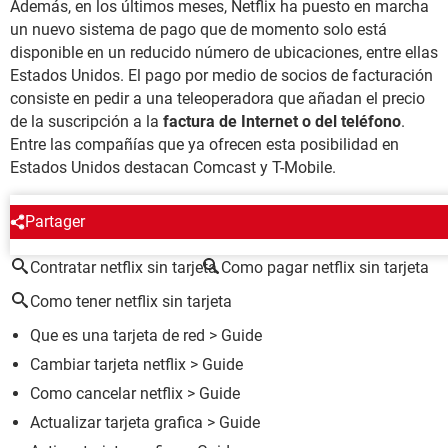
Además, en los últimos meses, Netflix ha puesto en marcha
un nuevo sistema de pago que de momento solo está
disponible en un reducido número de ubicaciones, entre ellas
Estados Unidos. El pago por medio de socios de facturación
consiste en pedir a una teleoperadora que añadan el precio
de la suscripción a la
factura de Internet o del teléfono
.
Entre las compañías que ya ofrecen esta posibilidad en
Estados Unidos destacan Comcast y T-Mobile.
ALREDEDOR DEL MISMO TEMA
Partager
Contratar netflix sin tarjeta
Como pagar netflix sin tarjeta
Como tener netflix sin tarjeta
Que es una tarjeta de red
> Guide
Cambiar tarjeta netflix
> Guide
Como cancelar netflix
> Guide
Actualizar tarjeta grafica
> Guide