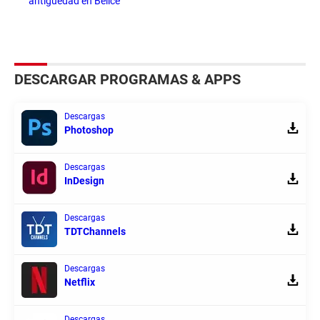
antigüedad en Belice
DESCARGAR PROGRAMAS & APPS
Descargas
Photoshop
Descargas
InDesign
Descargas
TDTChannels
Descargas
Netflix
Descargas