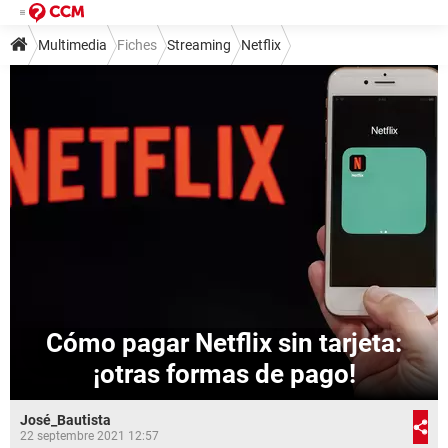
Multimedia
Fiches
Streaming
Netflix
Cómo pagar Netflix sin tarjeta:
¡otras formas de pago!
José_Bautista
22 septembre 2021 12:57