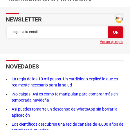
NEWSLETTER
Ver un ejemplo
NOVEDADES
La regla de los 10 mil pasos. Un cardiólogo explicó lo que es
realmente necesario para la salud
¡No caigas! Así es como te manipulan para comprar más en
temporada navideña
Así puedes tomarte un descanso de WhatsApp sin borrar la
aplicación
Los científicos descubren una red de canales de 4.000 años de