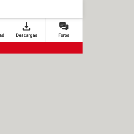
ad
Descargas
Foros