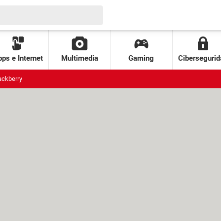
ps e Internet
Multimedia
Gaming
Cibersegurid
ackberry