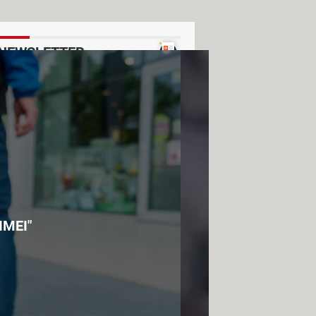
NEWSLETTER
Ver un ejemplo
 IMEI"