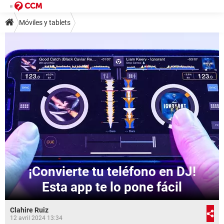
Móviles y tablets
¡Convierte tu teléfono en DJ!
Esta app te lo pone fácil
Clahire Ruiz
12 avril 2024 13:34