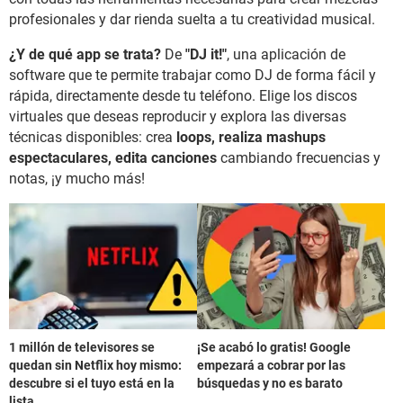
profesionales y dar rienda suelta a tu creatividad musical.
¿Y de qué app se trata?
De
"DJ it!"
, una aplicación de
software que te permite trabajar como DJ de forma fácil y
rápida, directamente desde tu teléfono. Elige los discos
virtuales que deseas reproducir y explora las diversas
técnicas disponibles: crea
loops, realiza mashups
espectaculares, edita canciones
cambiando frecuencias y
notas, ¡y mucho más!
1 millón de televisores se
¡Se acabó lo gratis! Google
quedan sin Netflix hoy mismo:
empezará a cobrar por las
descubre si el tuyo está en la
búsquedas y no es barato
lista