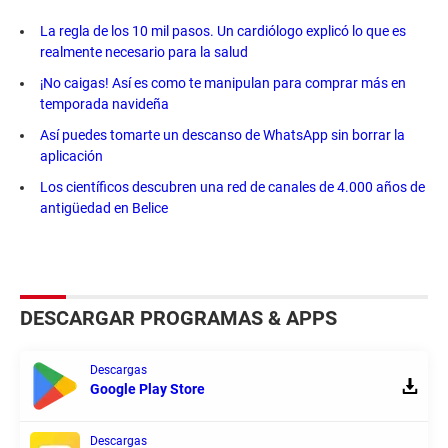
La regla de los 10 mil pasos. Un cardiólogo explicó lo que es
realmente necesario para la salud
¡No caigas! Así es como te manipulan para comprar más en
temporada navideña
Así puedes tomarte un descanso de WhatsApp sin borrar la
aplicación
Los científicos descubren una red de canales de 4.000 años de
antigüedad en Belice
DESCARGAR PROGRAMAS & APPS
Descargas
Google Play Store
Descargas