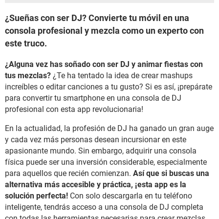
¿Sueñas con ser DJ? Convierte tu móvil en una
consola profesional y mezcla como un experto con
este truco.
¿Alguna vez has soñado con ser DJ y animar fiestas con
tus mezclas?
¿Te ha tentado la idea de crear mashups
increíbles o editar canciones a tu gusto? Si es así, ¡prepárate
para convertir tu smartphone en una consola de DJ
profesional con esta app revolucionaria!
En la actualidad, la profesión de DJ ha ganado un gran auge
y cada vez más personas desean incursionar en este
apasionante mundo. Sin embargo, adquirir una consola
física puede ser una inversión considerable, especialmente
para aquellos que recién comienzan.
Así que si buscas una
alternativa más accesible y práctica, ¡esta app es la
solución perfecta!
Con solo descargarla en tu teléfono
inteligente, tendrás acceso a una consola de DJ completa
con todas las herramientas necesarias para crear mezclas