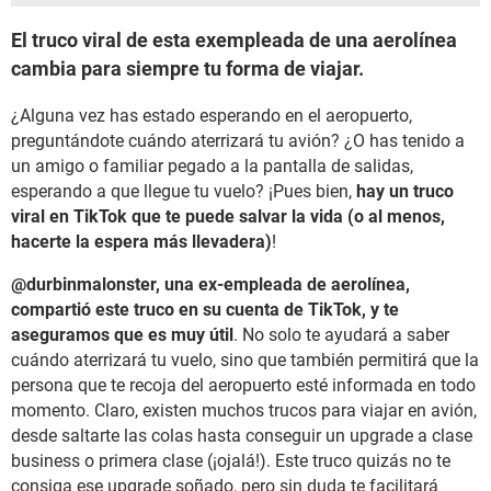
El truco viral de esta exempleada de una aerolínea
cambia para siempre tu forma de viajar.
¿Alguna vez has estado esperando en el aeropuerto,
preguntándote cuándo aterrizará tu avión? ¿O has tenido a
un amigo o familiar pegado a la pantalla de salidas,
esperando a que llegue tu vuelo? ¡Pues bien,
hay un truco
viral en TikTok que te puede salvar la vida (o al menos,
hacerte la espera más llevadera)
!
@durbinmalonster, una ex-empleada de aerolínea,
compartió este truco en su cuenta de TikTok, y te
aseguramos que es muy útil
. No solo te ayudará a saber
cuándo aterrizará tu vuelo, sino que también permitirá que la
persona que te recoja del aeropuerto esté informada en todo
momento. Claro, existen muchos trucos para viajar en avión,
desde saltarte las colas hasta conseguir un upgrade a clase
business o primera clase (¡ojalá!). Este truco quizás no te
consiga ese upgrade soñado, pero sin duda te facilitará