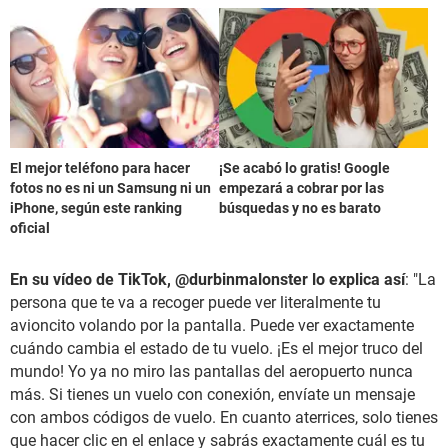
El mejor teléfono para hacer
¡Se acabó lo gratis! Google
fotos no es ni un Samsung ni un
empezará a cobrar por las
iPhone, según este ranking
búsquedas y no es barato
oficial
En su vídeo de TikTok, @durbinmalonster lo explica así
: "La
persona que te va a recoger puede ver literalmente tu
avioncito volando por la pantalla. Puede ver exactamente
cuándo cambia el estado de tu vuelo. ¡Es el mejor truco del
mundo! Yo ya no miro las pantallas del aeropuerto nunca
más. Si tienes un vuelo con conexión, envíate un mensaje
con ambos códigos de vuelo. En cuanto aterrices, solo tienes
que hacer clic en el enlace y sabrás exactamente cuál es tu