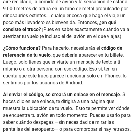
aire reciclado, la comida de avión y la sensación de estar a
9.000 metros de altura en un tubo de metal propulsado por
dinosaurios extintos... cualquier cosa que haga el viaje un
poco más llevadero es bienvenida. Entonces,
¿en qué
consiste el truco?
¡Pues en saber exactamente cuándo va a
aterrizar tu vuelo (e incluso el del avión en el que viajas)!
¿Cómo funciona?
Para hacerlo, necesitarás el
código de
referencia de tu vuelo
, que debería aparecer en tu billete.
Luego, solo tienes que enviarte un mensaje de texto a ti
mismo o a otra persona con ese código. Eso sí, ten en
cuenta que este truco parece funcionar solo en iPhones; lo
sentimos por los usuarios de Android.
Al enviar el código, se creará un enlace en el mensaje
. Si
haces clic en ese enlace, te dirigirá a una página que
muestra la ubicación de tu vuelo. ¡Esto te permite ver dónde
se encuentra tu avión en todo momento! Puedes usarlo para
saber cuándo despegas —sin necesidad de mirar las
pantallas del aeropuerto— o para comprobar si hay retrasos.