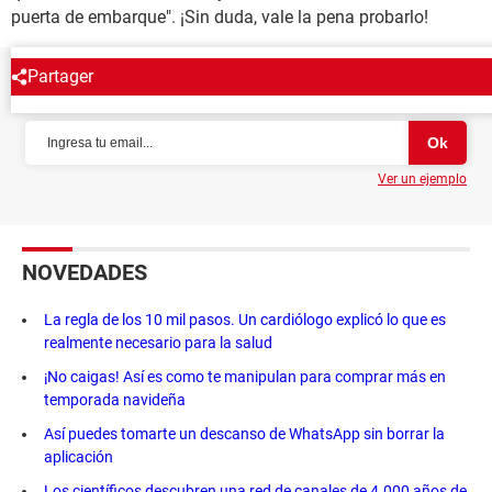
puerta de embarque". ¡Sin duda, vale la pena probarlo!
Partager
NEWSLETTER
Ver un ejemplo
NOVEDADES
La regla de los 10 mil pasos. Un cardiólogo explicó lo que es
realmente necesario para la salud
¡No caigas! Así es como te manipulan para comprar más en
temporada navideña
Así puedes tomarte un descanso de WhatsApp sin borrar la
aplicación
Los científicos descubren una red de canales de 4.000 años de