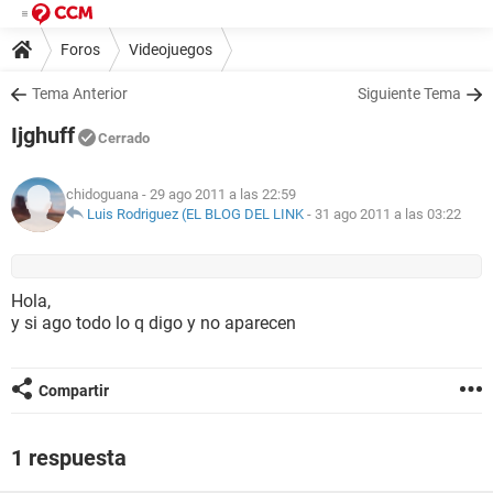
Foros
Videojuegos
Tema Anterior
Siguiente Tema
Ijghuff
Cerrado
chidoguana
- 29 ago 2011 a las 22:59
Luis Rodriguez (EL BLOG DEL LINK
-
31 ago 2011 a las 03:22
Hola,
y si ago todo lo q digo y no aparecen
Compartir
1 respuesta