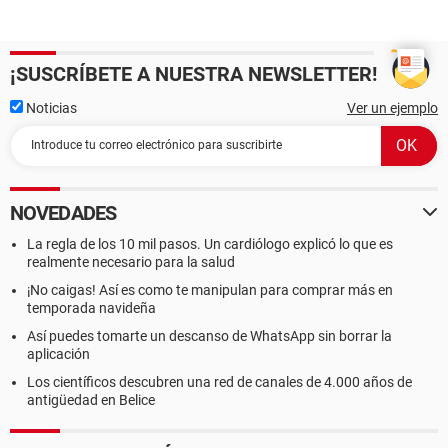
¡SUSCRÍBETE A NUESTRA NEWSLETTER!
Noticias
Ver un ejemplo
NOVEDADES
La regla de los 10 mil pasos. Un cardiólogo explicó lo que es
realmente necesario para la salud
¡No caigas! Así es como te manipulan para comprar más en
temporada navideña
Así puedes tomarte un descanso de WhatsApp sin borrar la
aplicación
Los científicos descubren una red de canales de 4.000 años de
antigüedad en Belice