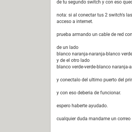
de tu segundo switch y con eso qued
nota: si al conectar tus 2 switch's 
acceso a internet.
prueba armando un cable de red con 
de un lado
blanco naranja-naranja-blanco verde
y de el otro lado
blanco verde-verde-blanco naranja-a
y conectalo del ultimo puerto del pr
y con eso deberia de funcionar.
espero haberte ayudado.
cualquier duda mandame un correo 