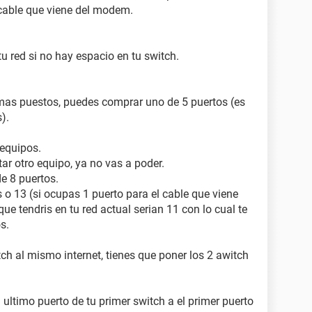
 cable que viene del modem.
u red si no hay espacio en tu switch.
 mas puestos, puedes comprar uno de 5 puertos (es
).
 equipos.
tar otro equipo, ya no vas a poder.
e 8 puertos.
s o 13 (si ocupas 1 puerto para el cable que viene
e tendris en tu red actual serian 11 con lo cual te
s.
ch al mismo internet, tienes que poner los 2 awitch
 ultimo puerto de tu primer switch a el primer puerto