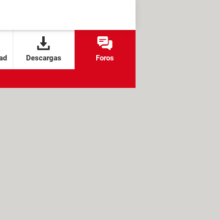
ad
Descargas
Foros