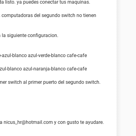
a listo. ya puedes conectar tus maquinas.
las computadoras del segundo switch no tienen
la siguiente configuracion.
-azul-blanco azul-verde-blanco cafe-cafe
zul-blanco azul-naranja-blanco cafe-cafe
imer switch al primer puerto del segundo switch.
a nicus_hr@hotmail.com y con gusto te ayudare.