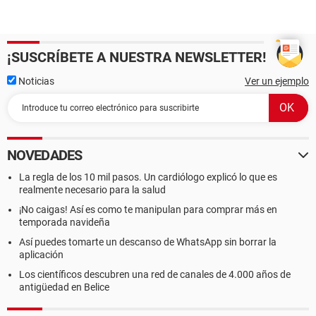
¡SUSCRÍBETE A NUESTRA NEWSLETTER!
Noticias
Ver un ejemplo
NOVEDADES
La regla de los 10 mil pasos. Un cardiólogo explicó lo que es
realmente necesario para la salud
¡No caigas! Así es como te manipulan para comprar más en
temporada navideña
Así puedes tomarte un descanso de WhatsApp sin borrar la
aplicación
Los científicos descubren una red de canales de 4.000 años de
antigüedad en Belice