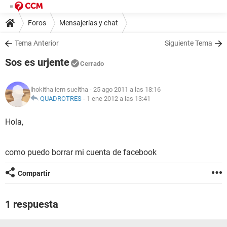
Foros
Mensajerías y chat
Tema Anterior
Siguiente Tema
Sos es urjente
Cerrado
lhokitha iem sueltha
- 25 ago 2011 a las 18:16
QUADROTRES
-
1 ene 2012 a las 13:41
Hola,
como puedo borrar mi cuenta de facebook
Compartir
1 respuesta