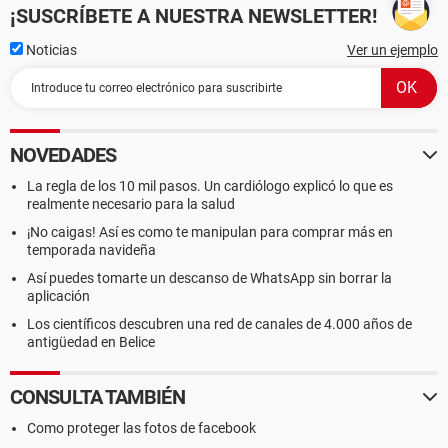
¡SUSCRÍBETE A NUESTRA NEWSLETTER!
Noticias
Ver un ejemplo
NOVEDADES
La regla de los 10 mil pasos. Un cardiólogo explicó lo que es
realmente necesario para la salud
¡No caigas! Así es como te manipulan para comprar más en
temporada navideña
Así puedes tomarte un descanso de WhatsApp sin borrar la
aplicación
Los científicos descubren una red de canales de 4.000 años de
antigüedad en Belice
CONSULTA TAMBIÉN
Como proteger las fotos de facebook