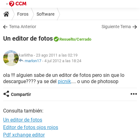
Foros
Software
Tema Anterior
Siguiente Tema
Un editor de fotos
Resuelto
/Cerrado
karliitha
- 23 ago 2011 a las 02:19
marlon17
-
4 jul 2012 a las 18:24
ola !!! alguien sabe de un editor de fotos pero sin que lo
descargue???? ya se del
picnik
.... o uno de photosop
Compartir
Consulta también:
Un editor de fotos
Editor de fotos ojos rojos
Pdf xchange editor