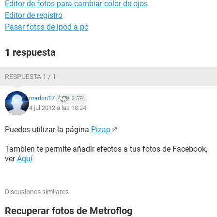
Editor de fotos para cambiar color de ojos
Editor de registro
Pasar fotos de ipod a pc
1 respuesta
RESPUESTA 1 / 1
marlon17
3.574
4 jul 2012 a las 18:24
Puedes utilizar la página
Pizap
Tambien te permite añadir efectos a tus fotos de Facebook,
ver
Aquí
Discusiones similares
Recuperar fotos de Metroflog