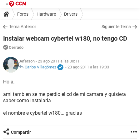
Foros
Hardware
Drivers
Tema Anterior
Siguiente Tema
Instalar webcam cybertel w180, no tengo CD
Cerrado
Jeferson
- 23 ago 2011 a las 00:11
Carlos Villagómez
-
23 ago 2011 a las 19:03
Hola,
ami tambien se me perdio el cd de mi camara y quisiera
saber como instalarla
el nombre e cybertel w180... gracias
Compartir