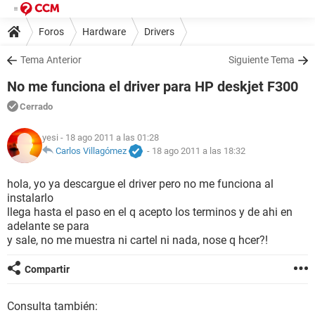
Foros
Hardware
Drivers
Tema Anterior
Siguiente Tema
No me funciona el driver para HP deskjet F300
Cerrado
yesi
- 18 ago 2011 a las 01:28
Carlos Villagómez
-
18 ago 2011 a las 18:32
hola, yo ya descargue el driver pero no me funciona al
instalarlo
llega hasta el paso en el q acepto los terminos y de ahi en
adelante se para
y sale, no me muestra ni cartel ni nada, nose q hcer?!
Compartir
Consulta también: