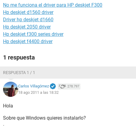
No me funciona el driver para HP deskjet F300
Hp deskjet d1560 driver
Driver hp deskjet d1660
Hp deskjet 2050 driver
Hp deskjet f300 series driver
Hp deskjet f4400 driver
1 respuesta
RESPUESTA 1 / 1
Carlos Villagómez
278.797
18 ago 2011 a las 18:32
Hola
Sobre que Windows quieres instalarlo?
.