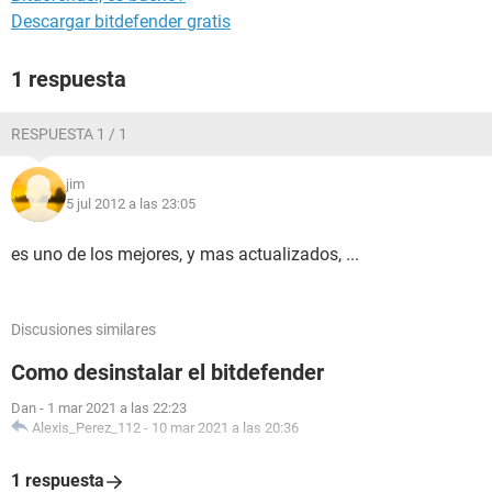
Descargar bitdefender gratis
1 respuesta
RESPUESTA 1 / 1
jim
5 jul 2012 a las 23:05
es uno de los mejores, y mas actualizados, ...
Discusiones similares
Como desinstalar el bitdefender
Dan
-
1 mar 2021 a las 22:23
Alexis_Perez_112
-
10 mar 2021 a las 20:36
1 respuesta