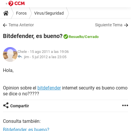
Foros
Virus/Seguridad
Tema Anterior
Siguiente Tema
Bitdefender, es bueno?
Resuelto
/Cerrado
Chele
- 15 ago 2011 a las 19:06
jim -
5 jul 2012 a las 23:05
Hola,
Opinion sobre el
bitdefender
internet security es bueno como
se dice o no?????
Compartir
Consulta también:
Bitdefender, es bueno?