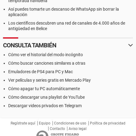
temporada navideña
Así puedes tomarte un descanso de WhatsApp sin borrar la
aplicación
Los científicos descubren una red de canales de 4.000 años de
antigüedad en Belice
CONSULTA TAMBIÉN
Cómo ver el historial del modo incógnito
Cómo buscar canciones similares a otras
Emuladores de PS4 para PC y Mac
Ver películas y series gratis en Mercado Play
Cómo apagar tu PC automáticamente
Cómo descargar una playlist de YouTube
Descargar videos privados en Telegram
Regístrate aquí
Equipo
Condiciones de uso
Política de privacidad
Contacto
Aviso legal