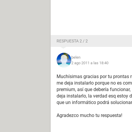
RESPUESTA 2 / 2
belen
2 ago 2011 a las 18:40
Muchísimas gracias por tu prontas 
me deja instalarlo porque no es co
premium, así que debería funcionar,
deja instalarlo, la verdad esq esto
que un informático podrá solucionar
Agradezco mucho tu respuesta!