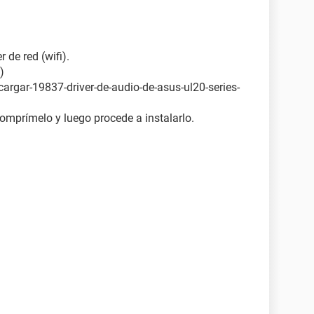
r de red (wifi).
)
cargar-19837-driver-de-audio-de-asus-ul20-series-
omprímelo y luego procede a instalarlo.