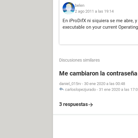
belen
2 ago 2011 a las 19:14
En iProDifX ni siquiera se me abre, 
executable on your current Operatin
Discusiones similares
Me cambiaron la contraseña
daniel_015rv
-
30 ene 2020 a las 00:48
carloslopezjurado
-
31 ene 2020 a las 17:
3 respuestas