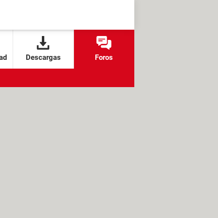
ad
Descargas
Foros