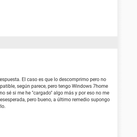
respuesta. El caso es que lo descomprimo pero no
mpatible, según parece, pero tengo Windows 7home
 no sé si me he "cargado" algo más y por eso no me
y desesperada, pero bueno, a último remedio supongo
lo.