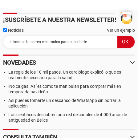
¡SUSCRÍBETE A NUESTRA NEWSLETTER!
Noticias
Ver un ejemplo
NOVEDADES
La regla de los 10 mil pasos. Un cardiólogo explicó lo que es
realmente necesario para la salud
¡No caigas! Así es como te manipulan para comprar más en
temporada navideña
Así puedes tomarte un descanso de WhatsApp sin borrar la
aplicación
Los científicos descubren una red de canales de 4.000 años de
antigüedad en Belice
CONSULTA TAMBIÉN