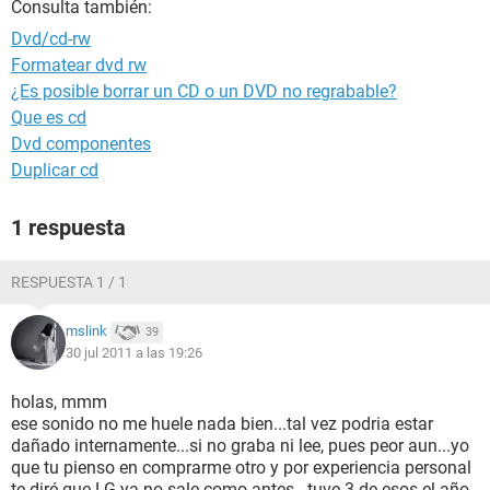
Consulta también:
Dvd/cd-rw
Formatear dvd rw
¿Es posible borrar un CD o un DVD no regrabable?
Que es cd
Dvd componentes
Duplicar cd
1 respuesta
RESPUESTA 1 / 1
mslink
39
30 jul 2011 a las 19:26
holas, mmm
ese sonido no me huele nada bien...tal vez podria estar
dañado internamente...si no graba ni lee, pues peor aun...yo
que tu pienso en comprarme otro y por experiencia personal
te diré que LG ya no sale como antes...tuve 3 de esos el año