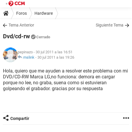
Foros
Hardware
Tema Anterior
Siguiente Tema
Dvd/cd-rw
Cerrado
pepinazo
- 30 jul 2011 a las 16:51
mslink
-
30 jul 2011 a las 19:26
Hola, quiero que me ayuden a resolver este problema con mi
DVD/CD-RW Marca LG,no funciona: demora en cargar
porque no lee, no graba, suena como si estuvieran
golpeando el grabador. gracias por su respuesta
Compartir