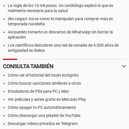
La regla de los 10 mil pasos. Un cardiólogo explicó lo que es
realmente necesario para la salud
¡No caigas! Así es como te manipulan para comprar más en
temporada navideña
Así puedes tomarte un descanso de WhatsApp sin borrar la
aplicación
Los científicos descubren una red de canales de 4.000 años de
antigüedad en Belice
CONSULTA TAMBIÉN
Cómo ver el historial del modo incógnito
Cómo buscar canciones similares a otras
Emuladores de PS4 para PC y Mac
Ver películas y series gratis en Mercado Play
Cómo apagar tu PC automáticamente
Cómo descargar una playlist de YouTube
Descargar videos privados en Telegram