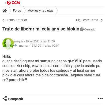
Foros
Móviles y tabletas
Tema Anterior
Siguiente Tema
Trate de liberar mi celular y se blokio
Cerrado
magda
- 29 jul 2011 a las 21:09
moma -
16 jul 2014 a las 00:07
Hola,
queria desbloquear mi samsung genoa gt-c3510 para usarlo
con cualkier chip, esw entel de compañia y queria usarlo pa
movistar,, ahora probe todos los codigos y al final se me
blokio el celu ahora me pide contraseña...alguien sabe cual
es? para chile!!
Compartir