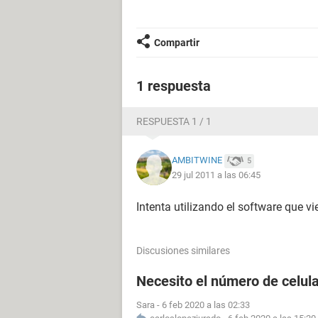
Compartir
1 respuesta
RESPUESTA 1 / 1
AMBITWINE
5
29 jul 2011 a las 06:45
Intenta utilizando el software que 
Discusiones similares
Necesito el número de celul
Sara
-
6 feb 2020 a las 02:33