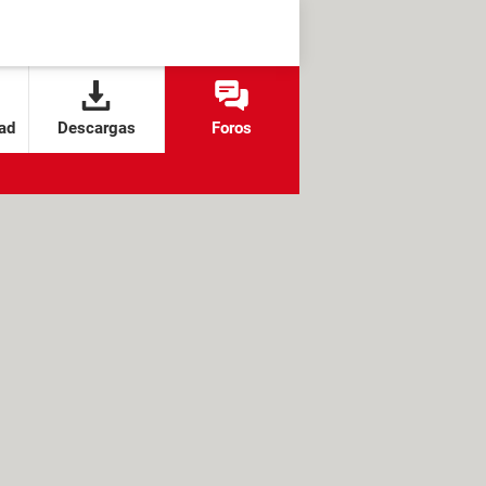
ad
Descargas
Foros