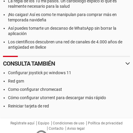
La regla de los 10 mil pasos. Un cardiólogo explicó lo que es
realmente necesario para la salud
¡No caigas! Así es como te manipulan para comprar más en
temporada navideña
Así puedes tomarte un descanso de WhatsApp sin borrar la
aplicación
Los científicos descubren una red de canales de 4.000 años de
antigüedad en Belice
CONSULTA TAMBIÉN
Configurar joystick pc windows 11
Red gsm
Como configurar chromecast
Cómo configurar utorrent para descargar más rápido
Reiniciar tarjeta de red
Regístrate aquí
Equipo
Condiciones de uso
Política de privacidad
Contacto
Aviso legal