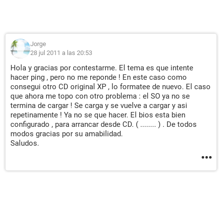
Jorge
28 jul 2011 a las 20:53
Hola y gracias por contestarme. El tema es que intente
hacer ping , pero no me reponde ! En este caso como
consegui otro CD original XP , lo formatee de nuevo. El caso
que ahora me topo con otro problema : el SO ya no se
termina de cargar ! Se carga y se vuelve a cargar y asi
repetinamente ! Ya no se que hacer. El bios esta bien
configurado , para arrancar desde CD. ( ........ ) . De todos
modos gracias por su amabilidad.
Saludos.